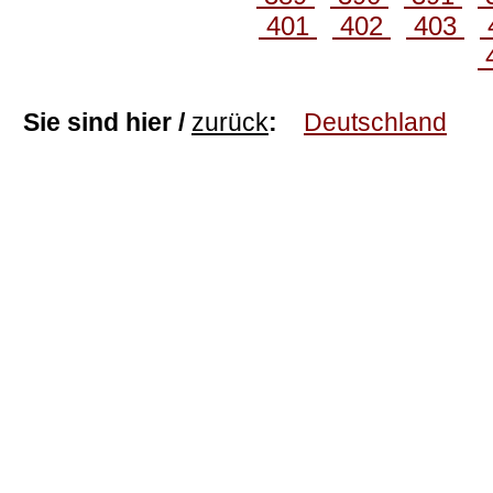
401
402
403
Sie sind hier /
zurück
:
Deutschland