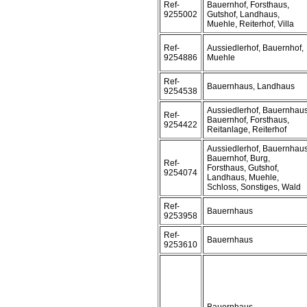
Ref-
Bauernhof, Forsthaus,
9255002
Gutshof, Landhaus,
Muehle, Reiterhof, Villa
Ref-
Aussiedlerhof, Bauernhof,
9254886
Muehle
Ref-
Bauernhaus, Landhaus
9254538
Aussiedlerhof, Bauernhaus
Ref-
Bauernhof, Forsthaus,
9254422
Reitanlage, Reiterhof
Aussiedlerhof, Bauernhaus
Bauernhof, Burg,
Ref-
Forsthaus, Gutshof,
9254074
Landhaus, Muehle,
Schloss, Sonstiges, Wald
Ref-
Bauernhaus
9253958
Ref-
Bauernhaus
9253610