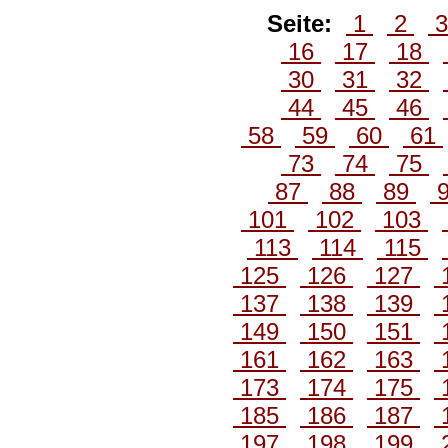
Seite:
1
2
16
17
18
30
31
32
44
45
46
58
59
60
61
73
74
75
87
88
89
101
102
103
113
114
115
125
126
127
137
138
139
149
150
151
161
162
163
173
174
175
185
186
187
197
198
199