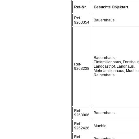
Ref-Nr
Gesuchte Objektart
Ref-
Bauernhaus
9263354
Bauernhaus,
Einfamilienhaus, Forsthaus
Ref-
Landgasthof, Landhaus,
9263238
Mehrfamilienhaus, Muehle
Reihenhaus
Ref-
Bauernhaus
9263006
Ref-
Muehle
9262426
Ref-