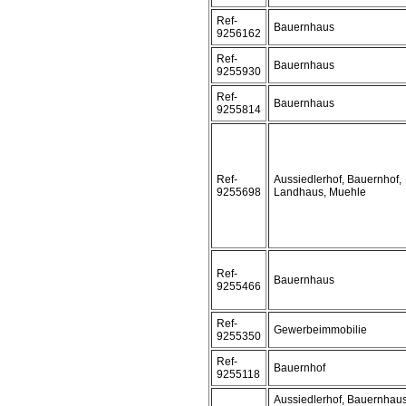
Ref-
Bauernhaus
9256162
Ref-
Bauernhaus
9255930
Ref-
Bauernhaus
9255814
Ref-
Aussiedlerhof, Bauernhof,
9255698
Landhaus, Muehle
Ref-
Bauernhaus
9255466
Ref-
Gewerbeimmobilie
9255350
Ref-
Bauernhof
9255118
Aussiedlerhof, Bauernhaus