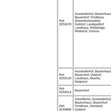
Aussiedlerhof, Bauernhaus
Bauernhof, Forsthaus,
Ref-
Gewerbeimmobilie,
9250478
Gutshof, Landgasthof,
Landhaus, Reitanlage,
Reiterhof, Schloss
Aussiedlerhof, Bauernhaus
Ref-
Bauernhof, Gutshof,
9250130
Landhaus, Muehle,
Reiterhof
Ref-
Bauernhof
9250014
Ackerfläche, Aussiedlerhof
Bauernhaus, Bauernhof,
Ref-
Forsthaus, Grünland,
9249898
Gutshof,