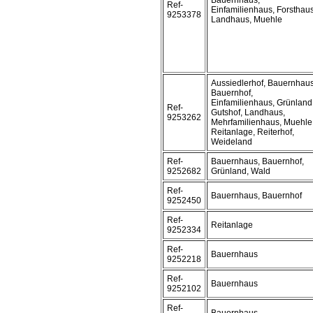
Bauernhaus,
Ref-
Einfamilienhaus, Forsthaus
9253378
Landhaus, Muehle
Aussiedlerhof, Bauernhaus
Bauernhof,
Einfamilienhaus, Grünland
Ref-
Gutshof, Landhaus,
9253262
Mehrfamilienhaus, Muehle
Reitanlage, Reiterhof,
Weideland
Ref-
Bauernhaus, Bauernhof,
9252682
Grünland, Wald
Ref-
Bauernhaus, Bauernhof
9252450
Ref-
Reitanlage
9252334
Ref-
Bauernhaus
9252218
Ref-
Bauernhaus
9252102
Ref-