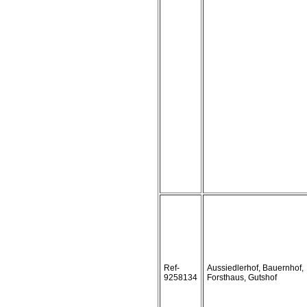
Ref-
Aussiedlerhof, Bauernhof,
9258134
Forsthaus, Gutshof