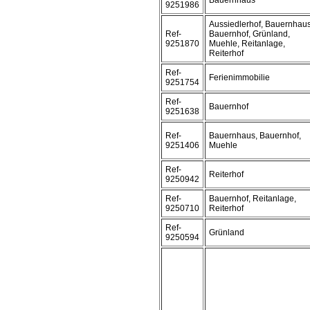
Bauernhaus
9251986
Aussiedlerhof, Bauernhaus
Ref-
Bauernhof, Grünland,
9251870
Muehle, Reitanlage,
Reiterhof
Ref-
Ferienimmobilie
9251754
Ref-
Bauernhof
9251638
Ref-
Bauernhaus, Bauernhof,
9251406
Muehle
Ref-
Reiterhof
9250942
Ref-
Bauernhof, Reitanlage,
9250710
Reiterhof
Ref-
Grünland
9250594