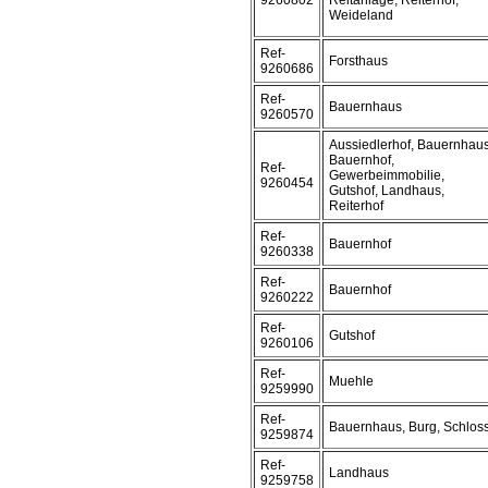
9260802
Reitanlage, Reiterhof,
Weideland
Ref-
Forsthaus
9260686
Ref-
Bauernhaus
9260570
Aussiedlerhof, Bauernhaus
Bauernhof,
Ref-
Gewerbeimmobilie,
9260454
Gutshof, Landhaus,
Reiterhof
Ref-
Bauernhof
9260338
Ref-
Bauernhof
9260222
Ref-
Gutshof
9260106
Ref-
Muehle
9259990
Ref-
Bauernhaus, Burg, Schlos
9259874
Ref-
Landhaus
9259758