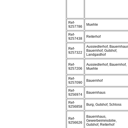
Ref-
Muehle
9257786
Ref-
Reiterhof
9257438
Aussiedlerhof, Bauernhaus
Ref-
Bauernhof, Gutshof,
9257322
Landgasthof
Ref-
Aussiedlerhof, Bauernhof,
9257206
Muehle
Ref-
Bauernhof
9257090
Ref-
Bauernhaus
9256974
Ref-
Burg, Gutshof, Schloss
9256858
Bauernhaus,
Ref-
Gewerbeimmobilie,
9256626
Gutshof, Reiterhof