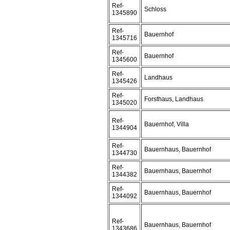
Ref-
Schloss
1345890
Ref-
Bauernhof
1345716
Ref-
Bauernhof
1345600
Ref-
Landhaus
1345426
Ref-
Forsthaus, Landhaus
1345020
Ref-
Bauernhof, Villa
1344904
Ref-
Bauernhaus, Bauernhof
1344730
Ref-
Bauernhaus, Bauernhof
1344382
Ref-
Bauernhaus, Bauernhof
1344092
Ref-
Bauernhaus, Bauernhof
1343686