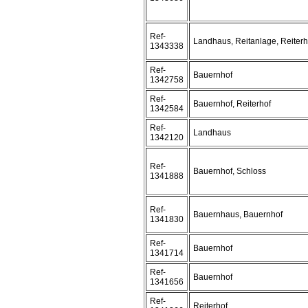
Ref-
Landhaus, Reitanlage, Reiterh
1343338
Ref-
Bauernhof
1342758
Ref-
Bauernhof, Reiterhof
1342584
Ref-
Landhaus
1342120
Ref-
Bauernhof, Schloss
1341888
Ref-
Bauernhaus, Bauernhof
1341830
Ref-
Bauernhof
1341714
Ref-
Bauernhof
1341656
Ref-
Reiterhof