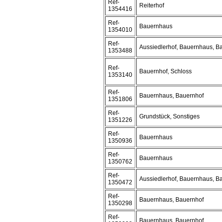
Ref-
Reiterhof
1354416
Ref-
Bauernhaus
1354010
Ref-
Aussiedlerhof, Bauernhaus, B
1353488
Ref-
Bauernhof, Schloss
1353140
Ref-
Bauernhaus, Bauernhof
1351806
Ref-
Grundstück, Sonstiges
1351226
Ref-
Bauernhaus
1350936
Ref-
Bauernhaus
1350762
Ref-
Aussiedlerhof, Bauernhaus, B
1350472
Ref-
Bauernhaus, Bauernhof
1350298
Ref-
Bauernhaus, Bauernhof