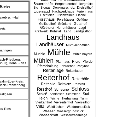
Bauernhöfe
Bergbauernhof
Berghütte
dkreise
Bio
Biogas
Denkmalschutz
Dreiseithof
Eigenjagd
Fachwerkhaus
Ferienhaus
Fischteich
Fischweiher
Fläche
aebisch-Hall
Forsthaus
Forsthäuser
Geflügel
Gutshof
Geflügelhof
Grünland
Gärtnerei
Jagd
Herrenhäuser
weiz
Kraftwerk
Kuhstall
Land
Landgasthof
Landhaus
Landhäuser
Milchviehbetrieb
Mühle
maringen
Muehle
Mühle bayern
Mühlen
ach-Friedberg,
Pferd
Pferde
Pfarrhaus
burg, Donau-Ries
Pferdehaltung
Pferdehof
Ponyhof
Reitanlage
Reitanlagen
Reiterhof
Reiterhöfe
alm-Eder-Kreis,
Reithalle
Reitplatz
Reitstall
deck-Frankenberg
Schloss
Resthof
Scheune
Stall
Schloß
Schlösser
Schmiede
rallgaeu
Teich
Teiche
Tierhaltung
Turm
Vierkanthof
Vierseitenhof
Vierseithof
Villa
Waldflächen
Waldgrundstück
au-Ries
Wasser
Wassergrundstück
Wasserkraft
Wasserkraftanlage