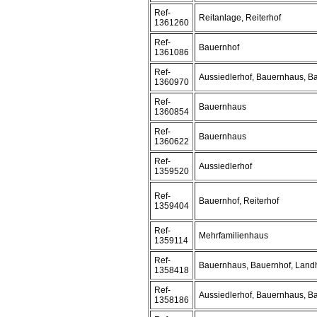
Ref-
Reitanlage, Reiterhof
1361260
Ref-
Bauernhof
1361086
Ref-
Aussiedlerhof, Bauernhaus, B
1360970
Ref-
Bauernhaus
1360854
Ref-
Bauernhaus
1360622
Ref-
Aussiedlerhof
1359520
Ref-
Bauernhof, Reiterhof
1359404
Ref-
Mehrfamilienhaus
1359114
Ref-
Bauernhaus, Bauernhof, Land
1358418
Ref-
Aussiedlerhof, Bauernhaus, B
1358186