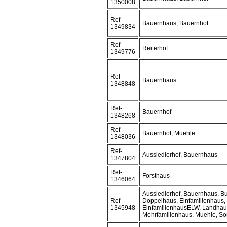
1350008
Ref-
Bauernhaus, Bauernhof
1349834
Ref-
Reiterhof
1349776
Ref-
Bauernhaus
1348848
Ref-
Bauernhof
1348268
Ref-
Bauernhof, Muehle
1348036
Ref-
Aussiedlerhof, Bauernhaus
1347804
Ref-
Forsthaus
1346064
Aussiedlerhof, Bauernhaus, B
Ref-
Doppelhaus, Einfamilienhaus,
1345948
EinfamilienhausELW, Landhau
Mehrfamilienhaus, Muehle, Son