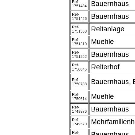
Ref-
Bauernhaus
1751484
Ref-
Bauernhaus
1751426
Ref-
Reitanlage
1751368
Ref-
Muehle
1751310
Ref-
Bauernhaus
1751252
Ref-
Reiterhof
1750846
Ref-
Bauernhaus, 
1750788
Ref-
Muehle
1750614
Ref-
Bauernhaus
1749976
Ref-
Mehrfamilien
1749570
Ref-
Bauernhaus