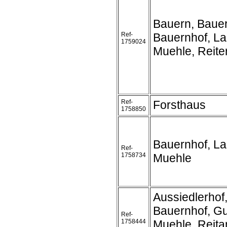
Bauern, Baue
Ref-
Bauernhof, L
1759024
Muehle, Reite
Ref-
Forsthaus
1758850
Bauernhof, L
Ref-
1758734
Muehle
Aussiedlerhof
Bauernhof, Gu
Ref-
1758444
Muehle, Reita