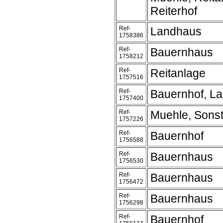
Reiterhof
Ref-
Landhaus
1758386
Ref-
Bauernhaus
1758212
Ref-
Reitanlage
1757516
Ref-
Bauernhof, L
1757400
Ref-
Muehle, Sonst
1757226
Ref-
Bauernhof
1756588
Ref-
Bauernhaus
1756530
Ref-
Bauernhaus
1756472
Ref-
Bauernhaus
1756298
Ref-
Bauernhof