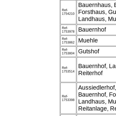
Bauernhaus, 
Ref-
Forsthaus, Gu
1754210
Landhaus, Mu
Ref-
Bauernhof
1753978
Ref-
Muehle
1753862
Ref-
Gutshof
1753804
Bauernhof, L
Ref-
1753514
Reiterhof
Aussiedlerhof
Bauernhof, Fo
Ref-
1753398
Landhaus, Mu
Reitanlage, Re