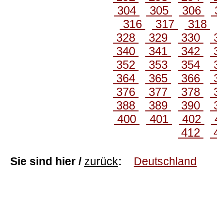
304
305
306
316
317
318
328
329
330
340
341
342
352
353
354
364
365
366
376
377
378
388
389
390
400
401
402
412
Sie sind hier /
zurück
:
Deutschland