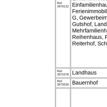
Ref-
Einfamilienh
3976132
Ferienimmobil
G, Gewerbeim
Gutshof, Land
Mehrfamilienh
Reihenhaus, R
Reiterhof, Schl
Ref-
Landhaus
3975378
Ref-
Bauernhof
3975030