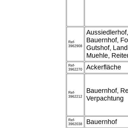
Aussiedlerhof
Bauernhof, Fo
Ref-
3962908
Gutshof, Land
Muehle, Reite
Ref-
Ackerfläche
3962270
Bauernhof, Rei
Ref-
3962212
Verpachtung
Ref-
Bauernhof
3962038