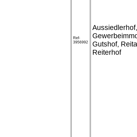
Aussiedlerhof
Gewerbeimmob
Ref-
3956992
Gutshof, Reit
Reiterhof