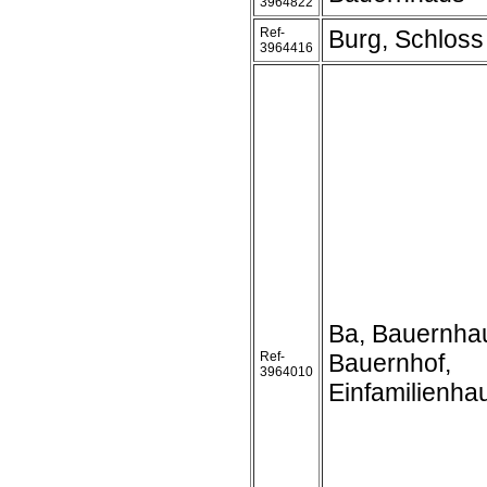
3964822
Ref-
Burg, Schloss
3964416
Ba, Bauernha
Ref-
Bauernhof,
3964010
Einfamilienha