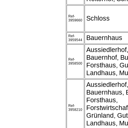
Ref-
Schloss
3959660
Ref-
Bauernhaus
3959544
Aussiedlerhof
Bauernhof, Bu
Ref-
3958500
Forsthaus, Gu
Landhaus, Mu
Aussiedlerhof,
Bauernhaus, 
Forsthaus,
Ref-
Forstwirtschaf
3958210
Grünland, Gut
Landhaus, Mu