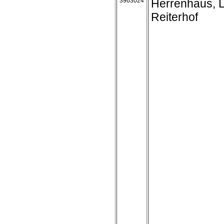
3963024
Herrenhaus, 
Reiterhof