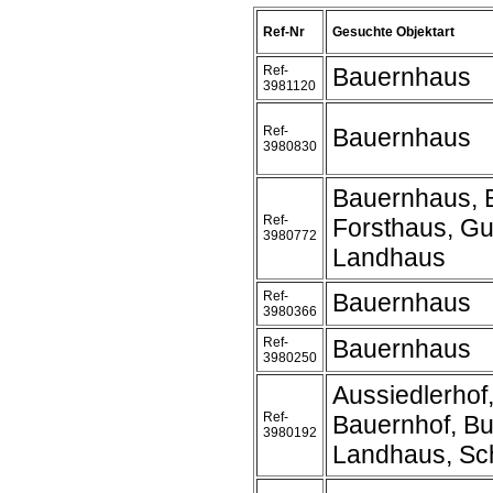
Ref-Nr
Gesuchte Objektart
Ref-
Bauernhaus
3981120
Ref-
Bauernhaus
3980830
Bauernhaus, 
Ref-
Forsthaus, Gu
3980772
Landhaus
Ref-
Bauernhaus
3980366
Ref-
Bauernhaus
3980250
Aussiedlerhof
Ref-
Bauernhof, Bu
3980192
Landhaus, Sc