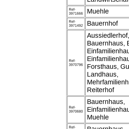
Ref-
Muehle
3971666
Ref-
Bauernhof
3971492
Aussiedlerhof,
Bauernhaus, 
Einfamilienha
Einfamilienh
Ref-
3970796
Forsthaus, Gu
Landhaus,
Mehrfamilienh
Reiterhof
Bauernhaus,
Ref-
Einfamilienha
3970680
Muehle
Ref-