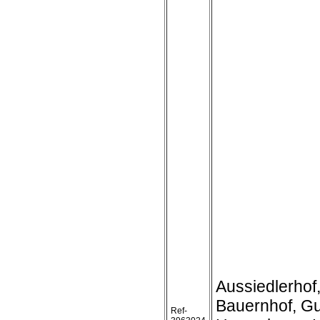
Aussiedlerhof
Bauernhof, Gu
Ref-