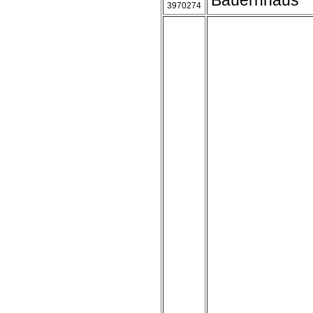
Bauernhaus
3970274