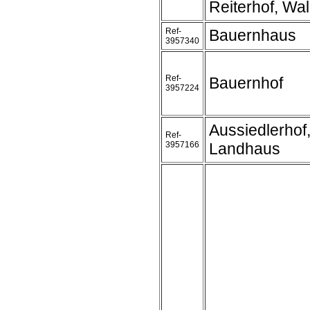
Reiterhof, Wa
Ref-
Bauernhaus
3957340
Ref-
Bauernhof
3957224
Aussiedlerhof
Ref-
3957166
Landhaus