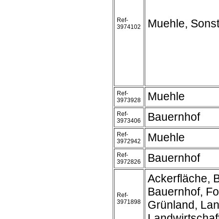
Ref-
Muehle, Sonst
3974102
Ref-
Muehle
3973928
Ref-
Bauernhof
3973406
Ref-
Muehle
3972942
Ref-
Bauernhof
3972826
Ackerfläche, 
Bauernhof, Fo
Ref-
3971898
Grünland, La
Landwirtschaft