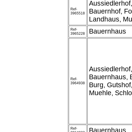
Aussiedlerhof
Ref-
Bauernhof, Fo
3965518
Landhaus, Mu
Ref-
Bauernhaus
3965228
Aussiedlerhof
Bauernhaus, 
Ref-
3964938
Burg, Gutshof
Muehle, Schl
Ref-
Bauernhaus