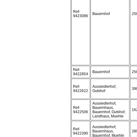
Ref-
Bauernhof
25
9423086
Ref-
Bauernhof
25
9422854
Ref-
Aussiedlerhof,
39
9422622
Gutshof
Aussiedlerhof,
Ref-
Bauernhaus,
16
9422506
Bauernhof, Gutshof,
Landhaus, Muehle
Aussiedlerhof,
Ref-
Bauernhaus,
28
9422390
Bauernhof, Muehle