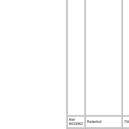
Ref-
Reiterhof
75
9433062