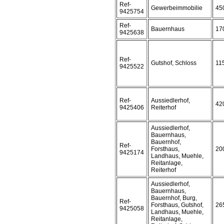
Ref-
Gewerbeimmobilie
45
9425754
Ref-
Bauernhaus
17
9425638
Ref-
Gutshof, Schloss
11
9425522
Ref-
Aussiedlerhof,
42
9425406
Reiterhof
Aussiedlerhof,
Bauernhaus,
Bauernhof,
Ref-
Forsthaus,
20
9425174
Landhaus, Muehle,
Reitanlage,
Reiterhof
Aussiedlerhof,
Bauernhaus,
Bauernhof, Burg,
Ref-
Forsthaus, Gutshof,
26
9425058
Landhaus, Muehle,
Reitanlage,