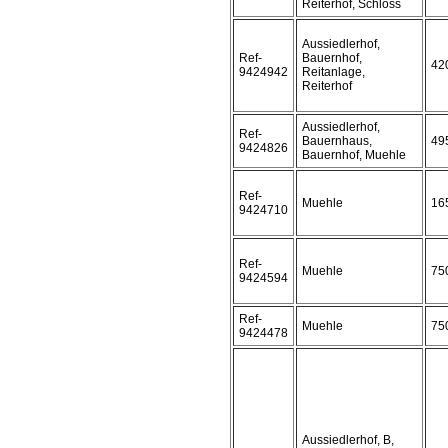
Reiterhof, Schloss
Aussiedlerhof,
Ref-
Bauernhof,
42
9424942
Reitanlage,
Reiterhof
Aussiedlerhof,
Ref-
Bauernhaus,
49
9424826
Bauernhof, Muehle
Ref-
Muehle
16
9424710
Ref-
Muehle
75
9424594
Ref-
Muehle
75
9424478
Aussiedlerhof, B,