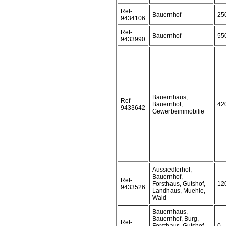
Ref-
Bauernhof
25
9434106
Ref-
Bauernhof
55
9433990
Bauernhaus,
Ref-
Bauernhof,
42
9433642
Gewerbeimmobilie
Aussiedlerhof,
Bauernhof,
Ref-
Forsthaus, Gutshof,
12
9433526
Landhaus, Muehle,
Wald
Bauernhaus,
Bauernhof, Burg,
Ref-