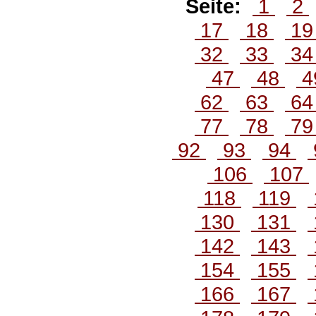
Seite:
1
2
17
18
1
32
33
3
47
48
4
62
63
6
77
78
7
92
93
94
106
107
118
119
130
131
142
143
154
155
166
167