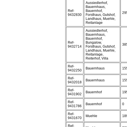
Aussiedlerhof,
Bauernhaus,
Ref-
Bauernhof,
29
9432830
Forsthaus, Gutshof,
Landhaus, Muehle,
Reitanlage
Aussiedlerhof,
Bauernhaus,
Bauernhof,
Ref-
Bungalow,
38
9432714
Forsthaus, Gutshof,
Landhaus, Muehle,
Reitanlage,
Reiterhof, Villa
Ref-
Bauernhaus
15
9432250
Ref-
Bauernhaus
15
9432018
Ref-
Bauernhof
19
9431902
Ref-
Bauernhof
0
9431786
Ref-
Muehle
18
9431670
Ref-