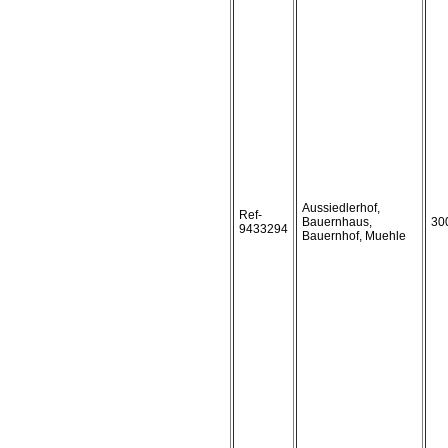
Aussiedlerhof,
Ref-
Bauernhaus,
30
9433294
Bauernhof, Muehle