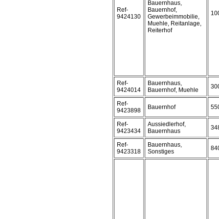
Bauernhaus,
Ref-
Bauernhof,
10
9424130
Gewerbeimmobilie,
Muehle, Reitanlage,
Reiterhof
Ref-
Bauernhaus,
30
9424014
Bauernhof, Muehle
Ref-
Bauernhof
55
9423898
Ref-
Aussiedlerhof,
34
9423434
Bauernhaus
Ref-
Bauernhaus,
84
9423318
Sonstiges