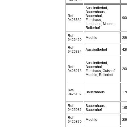
9426798
Aussiedlerhof,
Bauernhaus,
Ref-
Bauernhof,
90
9426682
Forsthaus,
Landhaus, Muehle,
Reiterhof
Ref-
Muehle
28
9426450
Ref-
Aussiedlerhof
42
9426334
Aussiedlerhof,
Ref-
Bauernhof,
20
9426218
Forsthaus, Gutshof,
Muehle, Reiterhof
Ref-
Bauernhaus
17
9426102
Ref-
Bauernhaus,
19
9425986
Bauernhof
Ref-
Muehle
28
9425870