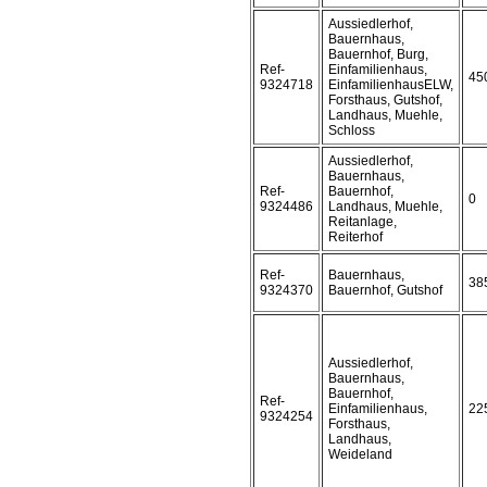
Aussiedlerhof,
Bauernhaus,
Bauernhof, Burg,
Ref-
Einfamilienhaus,
45
9324718
EinfamilienhausELW,
Forsthaus, Gutshof,
Landhaus, Muehle,
Schloss
Aussiedlerhof,
Bauernhaus,
Ref-
Bauernhof,
0
9324486
Landhaus, Muehle,
Reitanlage,
Reiterhof
Ref-
Bauernhaus,
38
9324370
Bauernhof, Gutshof
Aussiedlerhof,
Bauernhaus,
Bauernhof,
Ref-
Einfamilienhaus,
22
9324254
Forsthaus,
Landhaus,
Weideland