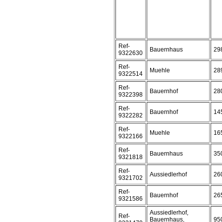
Ref-
Bauernhaus
29
9322630
Ref-
Muehle
28
9322514
Ref-
Bauernhof
28
9322398
Ref-
Bauernhof
14
9322282
Ref-
Muehle
16
9322166
Ref-
Bauernhaus
35
9321818
Ref-
Aussiedlerhof
26
9321702
Ref-
Bauernhof
26
9321586
Aussiedlerhof,
Ref-
Bauernhaus,
95