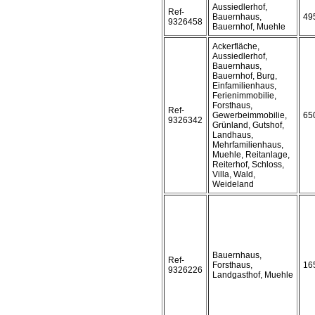
Aussiedlerhof,
Ref-
Bauernhaus,
49
9326458
Bauernhof, Muehle
Ackerfläche,
Aussiedlerhof,
Bauernhaus,
Bauernhof, Burg,
Einfamilienhaus,
Ferienimmobilie,
Forsthaus,
Ref-
Gewerbeimmobilie,
65
9326342
Grünland, Gutshof,
Landhaus,
Mehrfamilienhaus,
Muehle, Reitanlage,
Reiterhof, Schloss,
Villa, Wald,
Weideland
Bauernhaus,
Ref-
Forsthaus,
16
9326226
Landgasthof, Muehle