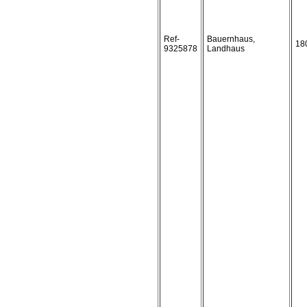
Ref-
Bauernhaus,
18
9325878
Landhaus