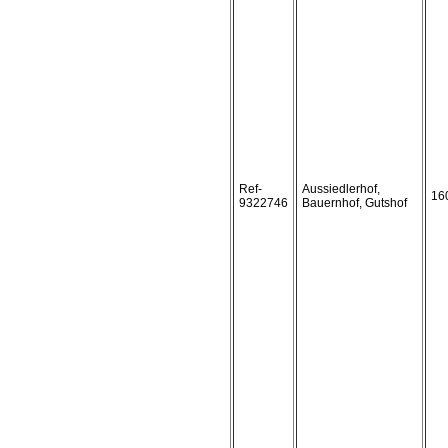
Ref-
Aussiedlerhof,
16
9322746
Bauernhof, Gutshof