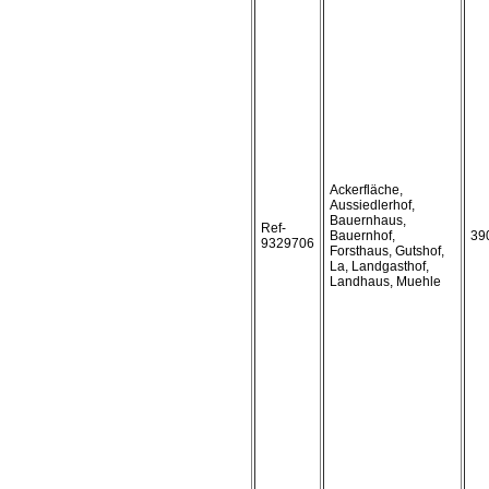
Ackerfläche,
Aussiedlerhof,
Bauernhaus,
Ref-
Bauernhof,
39
9329706
Forsthaus, Gutshof,
La, Landgasthof,
Landhaus, Muehle