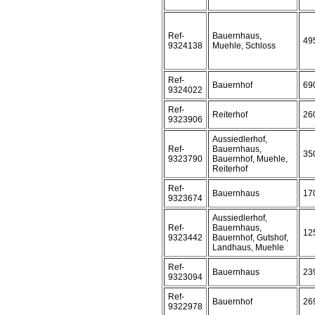
Ref-
Bauernhaus,
49
9324138
Muehle, Schloss
Ref-
Bauernhof
69
9324022
Ref-
Reiterhof
26
9323906
Aussiedlerhof,
Ref-
Bauernhaus,
35
9323790
Bauernhof, Muehle,
Reiterhof
Ref-
Bauernhaus
17
9323674
Aussiedlerhof,
Ref-
Bauernhaus,
12
9323442
Bauernhof, Gutshof,
Landhaus, Muehle
Ref-
Bauernhaus
23
9323094
Ref-
Bauernhof
26
9322978