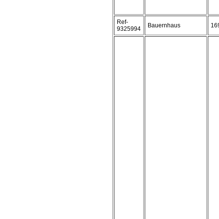
Ref-
Bauernhaus
16
9325994