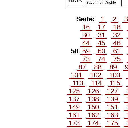
9321470
Bauernhof, Muehle
Seite:
1
2
16
17
18
30
31
32
44
45
46
58
59
60
61
73
74
75
87
88
89
101
102
103
113
114
115
125
126
127
137
138
139
149
150
151
161
162
163
173
174
175