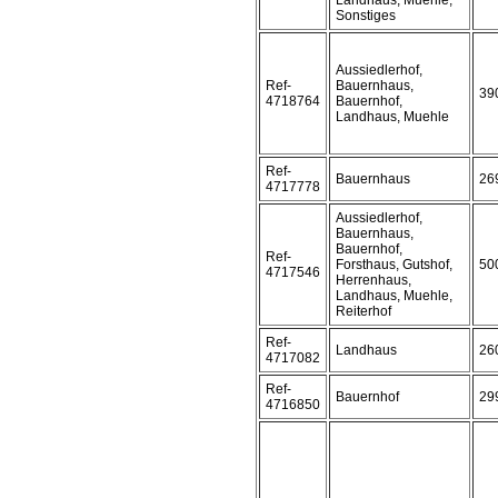
Landhaus, Muehle,
Sonstiges
Aussiedlerhof,
Ref-
Bauernhaus,
39
4718764
Bauernhof,
Landhaus, Muehle
Ref-
Bauernhaus
26
4717778
Aussiedlerhof,
Bauernhaus,
Bauernhof,
Ref-
Forsthaus, Gutshof,
50
4717546
Herrenhaus,
Landhaus, Muehle,
Reiterhof
Ref-
Landhaus
26
4717082
Ref-
Bauernhof
29
4716850