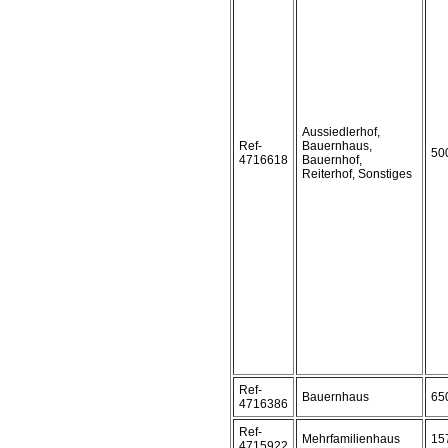
Aussiedlerhof,
Ref-
Bauernhaus,
50
4716618
Bauernhof,
Reiterhof, Sonstiges
Ref-
Bauernhaus
65
4716386
Ref-
Mehrfamilienhaus
15
4715922