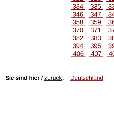
334
335
3
346
347
3
358
359
3
370
371
3
382
383
3
394
395
3
406
407
4
Sie sind hier /
zurück
:
Deutschland