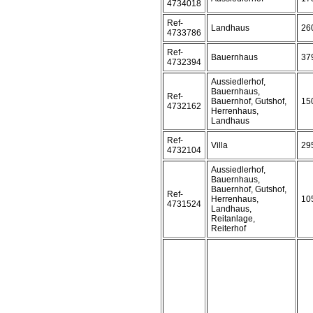
4734018
Ref-
Landhaus
26
4733786
Ref-
Bauernhaus
37
4732394
Aussiedlerhof,
Bauernhaus,
Ref-
Bauernhof, Gutshof,
15
4732162
Herrenhaus,
Landhaus
Ref-
Villa
29
4732104
Aussiedlerhof,
Bauernhaus,
Bauernhof, Gutshof,
Ref-
Herrenhaus,
10
4731524
Landhaus,
Reitanlage,
Reiterhof