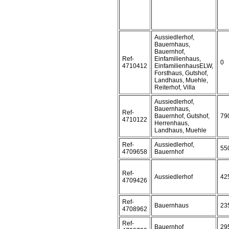
Aussiedlerhof,
Bauernhaus,
Bauernhof,
Ref-
Einfamilienhaus,
0
4710412
EinfamilienhausELW,
Forsthaus, Gutshof,
Landhaus, Muehle,
Reiterhof, Villa
Aussiedlerhof,
Bauernhaus,
Ref-
Bauernhof, Gutshof,
79
4710122
Herrenhaus,
Landhaus, Muehle
Ref-
Aussiedlerhof,
55
4709658
Bauernhof
Ref-
Aussiedlerhof
42
4709426
Ref-
Bauernhaus
23
4708962
Ref-
Bauernhof
29