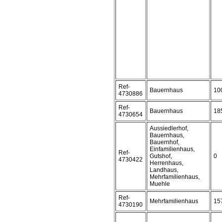
Ref-
Bauernhaus
10
4730886
Ref-
Bauernhaus
18
4730654
Aussiedlerhof,
Bauernhaus,
Bauernhof,
Einfamilienhaus,
Ref-
Gutshof,
0
4730422
Herrenhaus,
Landhaus,
Mehrfamilienhaus,
Muehle
Ref-
Mehrfamilienhaus
15
4730190