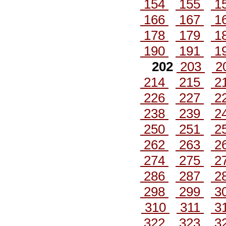
154
155
1
166
167
1
178
179
1
190
191
1
202
203
2
214
215
2
226
227
2
238
239
2
250
251
2
262
263
2
274
275
2
286
287
2
298
299
3
310
311
3
322
323
3