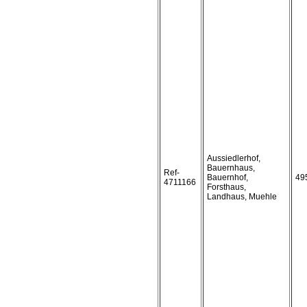
Aussiedlerhof,
Bauernhaus,
Ref-
Bauernhof,
49
4711166
Forsthaus,
Landhaus, Muehle