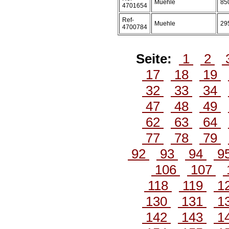
Muehle
85
4701654
Ref-
Muehle
29
4700784
Seite:
1
2
17
18
19
32
33
34
47
48
49
62
63
64
77
78
79
92
93
94
9
106
107
118
119
1
130
131
1
142
143
1