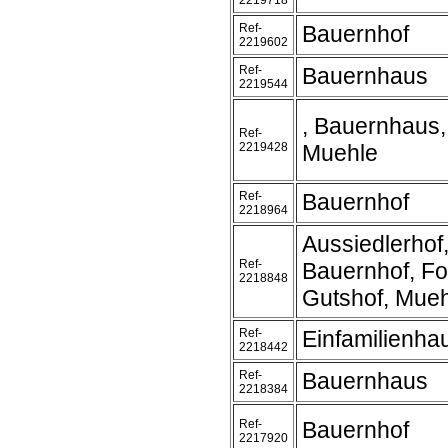
2219718
Ref-
Bauernhof
2219602
Ref-
Bauernhaus
2219544
, Bauernhaus
Ref-
2219428
Muehle
Ref-
Bauernhof
2218964
Aussiedlerhof
Ref-
Bauernhof, Fo
2218848
Gutshof, Mue
Ref-
Einfamilienha
2218442
Ref-
Bauernhaus
2218384
Ref-
Bauernhof
2217920