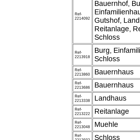
Bauernhof, Bu
Einfamilienha
Ref-
2214092
Gutshof, Land
Reitanlage, Re
Schloss
Burg, Einfami
Ref-
2213918
Schloss
Ref-
Bauernhaus
2213860
Ref-
Bauernhaus
2213686
Ref-
Landhaus
2213338
Ref-
Reitanlage
2213222
Ref-
Muehle
2213048
Ref-
Schloss