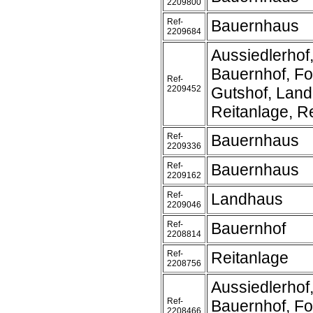
2209800
Ref-
Bauernhaus
2209684
Aussiedlerhof
Bauernhof, Fo
Ref-
2209452
Gutshof, Land
Reitanlage, Re
Ref-
Bauernhaus
2209336
Ref-
Bauernhaus
2209162
Ref-
Landhaus
2209046
Ref-
Bauernhof
2208814
Ref-
Reitanlage
2208756
Aussiedlerhof
Ref-
Bauernhof, Fo
2208466