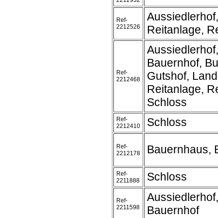
2212932
Aussiedlerhof
Ref-
2212526
Reitanlage, Re
Aussiedlerhof
Bauernhof, Bu
Ref-
Gutshof, Land
2212468
Reitanlage, Re
Schloss
Ref-
Schloss
2212410
Ref-
Bauernhaus, 
2212178
Ref-
Schloss
2211888
Aussiedlerhof
Ref-
2211598
Bauernhof