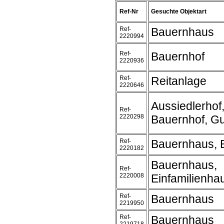
Ref-Nr
Gesuchte Objektart
Ref-
Bauernhaus
2220994
Ref-
Bauernhof
2220936
Ref-
Reitanlage
2220646
Aussiedlerhof
Ref-
2220298
Bauernhof, Gu
Ref-
Bauernhaus, 
2220182
Bauernhaus,
Ref-
2220008
Einfamilienha
Ref-
Bauernhaus
2219950
Ref-
Bauernhaus