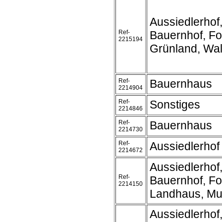
Aussiedlerhof
Ref-
Bauernhof, Fo
2215194
Grünland, Wa
Ref-
Bauernhaus
2214904
Ref-
Sonstiges
2214846
Ref-
Bauernhaus
2214730
Ref-
Aussiedlerhof
2214672
Aussiedlerhof
Ref-
Bauernhof, Fo
2214150
Landhaus, Mu
Aussiedlerhof