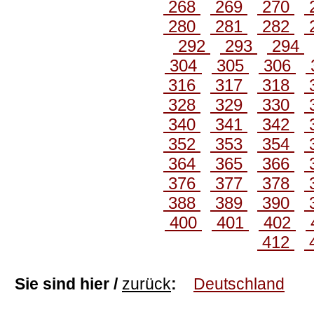
268
269
270
280
281
282
292
293
294
304
305
306
316
317
318
328
329
330
340
341
342
352
353
354
364
365
366
376
377
378
388
389
390
400
401
402
412
Sie sind hier /
zurück
:
Deutschland