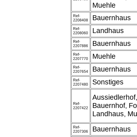
Muehle
Ref-
Bauernhaus
2208408
Ref-
Landhaus
2208060
Ref-
Bauernhaus
2207886
Ref-
Muehle
2207770
Ref-
Bauernhaus
2207654
Ref-
Sonstiges
2207480
Aussiedlerhof
Ref-
Bauernhof, Fo
2207422
Landhaus, Mu
Ref-
Bauernhaus
2207306