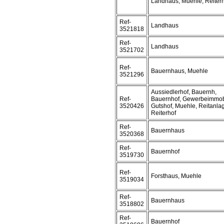
Landhaus, Muehle, Reiter
Ref-
Landhaus
3521818
Ref-
Landhaus
3521702
Ref-
Bauernhaus, Muehle
3521296
Aussiedlerhof, Bauernh,
Ref-
Bauernhof, Gewerbeimmobi
3520426
Gutshof, Muehle, Reitanla
Reiterhof
Ref-
Bauernhaus
3520368
Ref-
Bauernhof
3519730
Ref-
Forsthaus, Muehle
3519034
Ref-
Bauernhaus
3518802
Ref-
Bauernhof