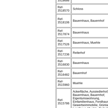
3518686
Ref-
Schloss
3518570
Ref-
Bauernhaus, Bauernhof
3518106
Ref-
Bauernhaus
3517874
Ref-
Bauernhaus, Muehle
3517526
Ref-
Reiterhof
3517236
Ref-
Bauernhaus
3516830
Ref-
Bauernhof
3516482
Ref-
Muehle
3515960
Ackerfläche, Aussiedlerhof
Bauernhaus, Bauernhof,
Eigentumswohnung,
Ref-
Einfamilienhaus, Forsthaus
3515786
Gewerbeimmobilie, Grünla