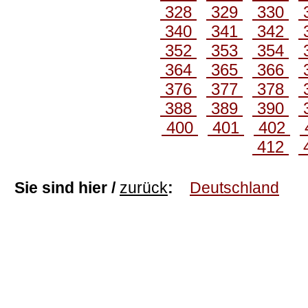
328
329
330
340
341
342
352
353
354
364
365
366
376
377
378
388
389
390
400
401
402
412
Sie sind hier /
zurück
:
Deutschland