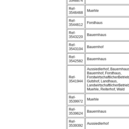
3546874
Ref-
Muehle
3546468
Ref-
Forsthaus
3544612
Ref-
Bauernhaus
3543220
Ref-
Bauernhof
3543104
Ref-
Bauernhaus
3542582
Aussiedlerhof, Bauernhaus
Bauernhof, Forsthaus,
Ref-
ForstwirtschaftlicherBetrieb
3541944
Gutshof, Landhaus,
LandwirtschaftlicherBetrieb
Muehle, Reiterhof, Wald
Ref-
Muehle
3539972
Ref-
Bauernhaus
3539624
Ref-
Aussiedlerhof
3539392