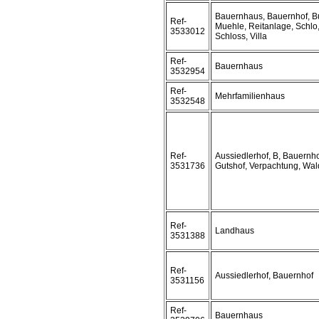
Bauernhaus, Bauernhof, B
Ref-
Muehle, Reitanlage, Schlo
3533012
Schloss, Villa
Ref-
Bauernhaus
3532954
Ref-
Mehrfamilienhaus
3532548
Ref-
Aussiedlerhof, B, Bauernho
3531736
Gutshof, Verpachtung, Wal
Ref-
Landhaus
3531388
Ref-
Aussiedlerhof, Bauernhof
3531156
Ref-
Bauernhaus