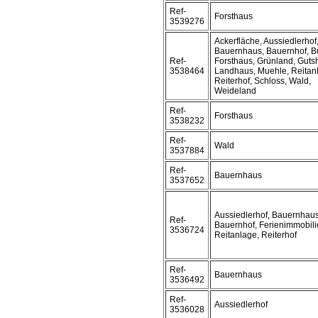
Ref-
Forsthaus
3539276
Ackerfläche, Aussiedlerhof
Bauernhaus, Bauernhof, B
Ref-
Forsthaus, Grünland, Gutsh
3538464
Landhaus, Muehle, Reitan
Reiterhof, Schloss, Wald,
Weideland
Ref-
Forsthaus
3538232
Ref-
Wald
3537884
Ref-
Bauernhaus
3537652
Aussiedlerhof, Bauernhaus
Ref-
Bauernhof, Ferienimmobili
3536724
Reitanlage, Reiterhof
Ref-
Bauernhaus
3536492
Ref-
Aussiedlerhof
3536028