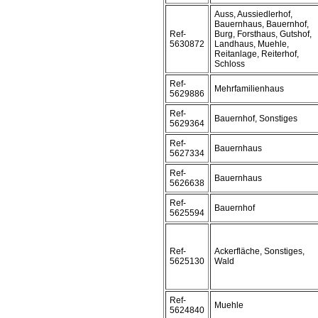
Auss, Aussiedlerhof,
Bauernhaus, Bauernhof,
Ref-
Burg, Forsthaus, Gutshof,
5630872
Landhaus, Muehle,
Reitanlage, Reiterhof,
Schloss
Ref-
Mehrfamilienhaus
5629886
Ref-
Bauernhof, Sonstiges
5629364
Ref-
Bauernhaus
5627334
Ref-
Bauernhaus
5626638
Ref-
Bauernhof
5625594
Ref-
Ackerfläche, Sonstiges,
5625130
Wald
Ref-
Muehle
5624840