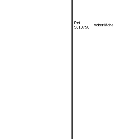
Ref-
Ackerfläche
5618750