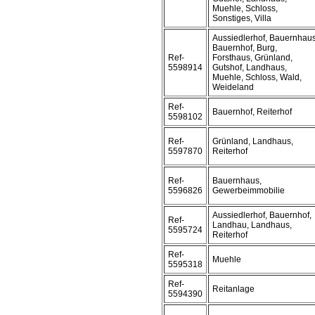
Muehle, Schloss,
Sonstiges, Villa
Aussiedlerhof, Bauernhaus
Bauernhof, Burg,
Ref-
Forsthaus, Grünland,
5598914
Gutshof, Landhaus,
Muehle, Schloss, Wald,
Weideland
Ref-
Bauernhof, Reiterhof
5598102
Ref-
Grünland, Landhaus,
5597870
Reiterhof
Ref-
Bauernhaus,
5596826
Gewerbeimmobilie
Aussiedlerhof, Bauernhof,
Ref-
Landhau, Landhaus,
5595724
Reiterhof
Ref-
Muehle
5595318
Ref-
Reitanlage
5594390