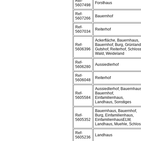
Ref-
Forsthaus
5607498
Ref-
Bauernhof
5607266
Ref-
Reiterhof
5607034
Ackerfläche, Bauernhaus,
Ref-
Bauernhof, Burg, Grünland
5606396
Gutshof, Reiterhof, Schloss
Wald, Weideland
Ref-
Aussiedlerhof
5606280
Ref-
Reiterhof
5606048
Aussiedlerhof, Bauernhaus
Ref-
Bauernhof,
5605584
Einfamilienhaus,
Landhaus, Sonstiges
Bauernhaus, Bauernhof,
Ref-
Burg, Einfamilienhaus,
5605352
EinfamilienhausELW,
Landhaus, Muehle, Schlos
Ref-
Landhaus
5605236