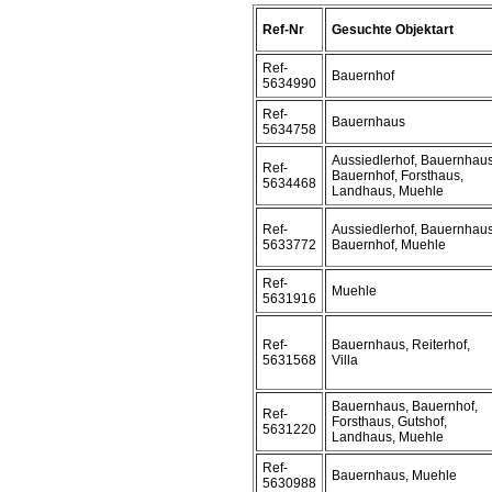
Ref-Nr
Gesuchte Objektart
Ref-
Bauernhof
5634990
Ref-
Bauernhaus
5634758
Aussiedlerhof, Bauernhaus
Ref-
Bauernhof, Forsthaus,
5634468
Landhaus, Muehle
Ref-
Aussiedlerhof, Bauernhaus
5633772
Bauernhof, Muehle
Ref-
Muehle
5631916
Ref-
Bauernhaus, Reiterhof,
5631568
Villa
Bauernhaus, Bauernhof,
Ref-
Forsthaus, Gutshof,
5631220
Landhaus, Muehle
Ref-
Bauernhaus, Muehle
5630988