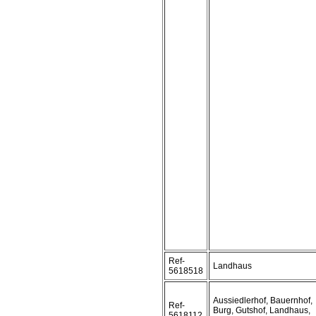
Ref-
Landhaus
5618518
Aussiedlerhof, Bauernhof,
Ref-
Burg, Gutshof, Landhaus,
5618112