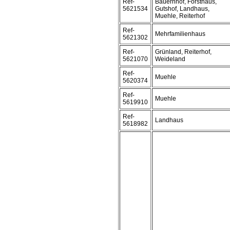
Ref-
Bauernhof, Forsthaus,
5621534
Gutshof, Landhaus,
Muehle, Reiterhof
Ref-
Mehrfamilienhaus
5621302
Ref-
Grünland, Reiterhof,
5621070
Weideland
Ref-
Muehle
5620374
Ref-
Muehle
5619910
Ref-
Landhaus
5618982