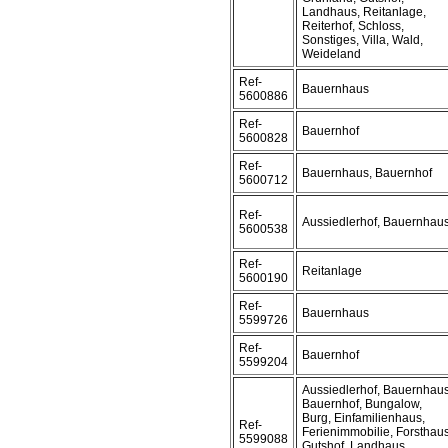
Landhaus, Reitanlage,
Reiterhof, Schloss,
Sonstiges, Villa, Wald,
Weideland
Ref-
Bauernhaus
5600886
Ref-
Bauernhof
5600828
Ref-
Bauernhaus, Bauernhof
5600712
Ref-
Aussiedlerhof, Bauernhau
5600538
Ref-
Reitanlage
5600190
Ref-
Bauernhaus
5599726
Ref-
Bauernhof
5599204
Aussiedlerhof, Bauernhaus
Bauernhof, Bungalow,
Burg, Einfamilienhaus,
Ref-
Ferienimmobilie, Forsthaus
5599088
Gutshof, Landhaus,