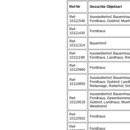
Ref-Nr
Gesuchte Objektart
Ref-
Aussiedlerhof, Bauernhau
10111546
Forsthaus, Gutshof, Mueh
Ref-
Forsthaus
10111430
Ref-
Bauernhof
10111314
Ref-
Aussiedlerhof, Bauernhau
10111198
Forsthaus, Landhaus, Re
Ref-
Forsthaus
10110966
Aussiedlerhof, Bauernhau
Ref-
Forsthaus, Gutshof, Land
10110850
Reitanlage, Reiterhof, Sc
Aussiedlerhof, Bauernhau
Ref-
Forsthaus, Gewerbeimmob
10110618
Gutshof, Landhaus, Muehl
Weideland
Ref-
Forsthaus
10110502
Ref-
Forsthaus