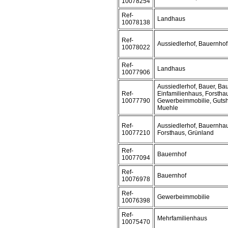
10078254
Ref-
Landhaus
10078138
Ref-
Aussiedlerhof, Bauernho
10078022
Ref-
Landhaus
10077906
Aussiedlerhof, Bauer, Ba
Ref-
Einfamilienhaus, Forstha
10077790
Gewerbeimmobilie, Gutsh
Muehle
Ref-
Aussiedlerhof, Bauernhau
10077210
Forsthaus, Grünland
Ref-
Bauernhof
10077094
Ref-
Bauernhof
10076978
Ref-
Gewerbeimmobilie
10076398
Ref-
Mehrfamilienhaus
10075470