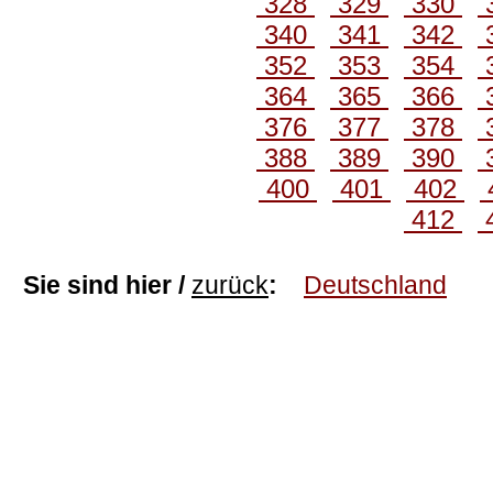
328
329
330
340
341
342
352
353
354
364
365
366
376
377
378
388
389
390
400
401
402
412
Sie sind hier /
zurück
:
Deutschland