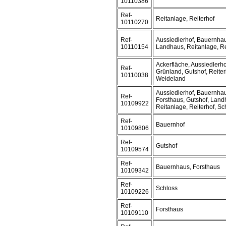
10110386
Ref-
Reitanlage, Reiterhof
10110270
Ref-
Aussiedlerhof, Bauernhau
10110154
Landhaus, Reitanlage, Re
Ackerfläche, Aussiedlerho
Ref-
Grünland, Gutshof, Reiter
10110038
Weideland
Aussiedlerhof, Bauernhau
Ref-
Forsthaus, Gutshof, Land
10109922
Reitanlage, Reiterhof, Sc
Ref-
Bauernhof
10109806
Ref-
Gutshof
10109574
Ref-
Bauernhaus, Forsthaus
10109342
Ref-
Schloss
10109226
Ref-
Forsthaus
10109110