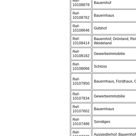
Ref-
Bauernhof
10108878
Ref-
Bauernhaus
10108762
Ref-
Gutshof
10108646
Ref-
Bauernhof, Grünland, Reit
10108414
Weideland
Ref-
Gewerbeimmobilie
10108182
Ref-
Schloss
10108066
Ref-
Bauernhaus, Forsthaus,
10107950
Ref-
Gewerbeimmobilie
10107834
Ref-
Bauernhaus
10107602
Ref-
Sonstiges
10107486
Ref-
Aussiedlerhof, Bauernhof