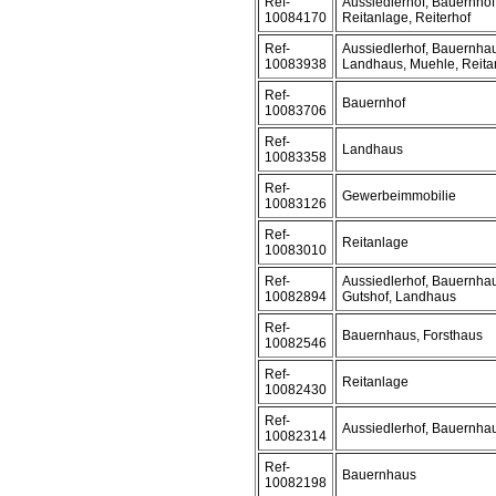
Ref-
Aussiedlerhof, Bauernhof
10084170
Reitanlage, Reiterhof
Ref-
Aussiedlerhof, Bauernhau
10083938
Landhaus, Muehle, Reitan
Ref-
Bauernhof
10083706
Ref-
Landhaus
10083358
Ref-
Gewerbeimmobilie
10083126
Ref-
Reitanlage
10083010
Ref-
Aussiedlerhof, Bauernhau
10082894
Gutshof, Landhaus
Ref-
Bauernhaus, Forsthaus
10082546
Ref-
Reitanlage
10082430
Ref-
Aussiedlerhof, Bauernha
10082314
Ref-
Bauernhaus
10082198