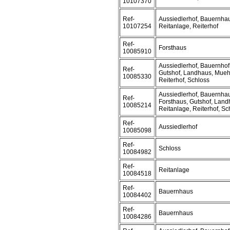
10107370
Ref-
Aussiedlerhof, Bauernhau
10107254
Reitanlage, Reiterhof
Ref-
Forsthaus
10085910
Aussiedlerhof, Bauernhof,
Ref-
Gutshof, Landhaus, Muehl
10085330
Reiterhof, Schloss
Aussiedlerhof, Bauernhau
Ref-
Forsthaus, Gutshof, Land
10085214
Reitanlage, Reiterhof, Sc
Ref-
Aussiedlerhof
10085098
Ref-
Schloss
10084982
Ref-
Reitanlage
10084518
Ref-
Bauernhaus
10084402
Ref-
Bauernhaus
10084286