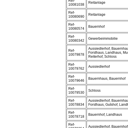
Ref-
Reitanlage
10081038
Ref-
Reitanlage
10080690
Ref-
Bauernhof
10080574
Ref-
Gewerbeimmobilie
10080342
Aussiedlerhof, Bauernhau
Ref-
Forsthaus, Landhaus, Mue
10079878
Reiterhof, Schloss
Ref-
Aussiedlerhof
10079762
Ref-
Bauernhaus, Bauernhof
10079646
Ref-
Schloss
10079530
Ref-
Aussiedlerhof, Bauernhau
10078834
Forsthaus, Gutshof, Land
Ref-
Bauernhof, Landhaus
10078718
Ref-
Aussiedlerhof, Bauernhof