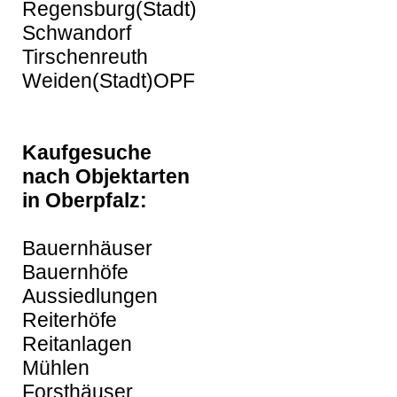
Regensburg(Stadt)
Schwandorf
Tirschenreuth
Weiden(Stadt)OPF
Kaufgesuche
nach Objektarten
in Oberpfalz:
Bauernhäuser
Bauernhöfe
Aussiedlungen
Reiterhöfe
Reitanlagen
Mühlen
Forsthäuser